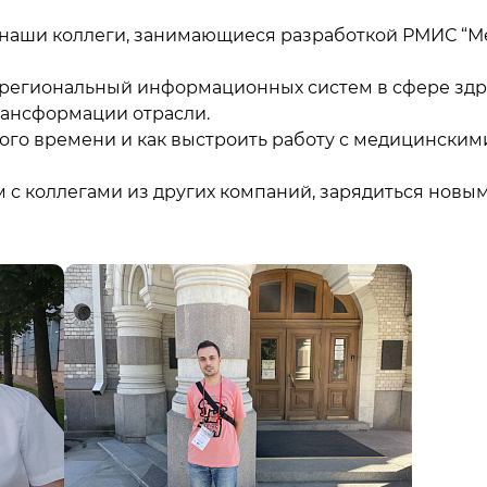
наши коллеги, занимающиеся разработкой РМИС “Ме
 региональный информационных систем в сфере зд
рансформации отрасли.
ого времени и как выстроить работу с медицинским
 с коллегами из других компаний, зарядиться новым