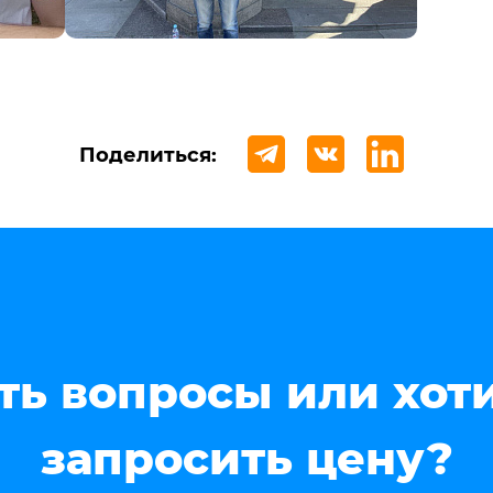
Поделиться:
ть вопросы или хот
запросить цену?