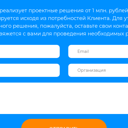
еализует проектные решения от 1 млн. рублей
руется исходя из потребностей Клиента. Для 
ного решения, пожалуйста, оставьте свои конт
яжется с вами для проведения необходимых р