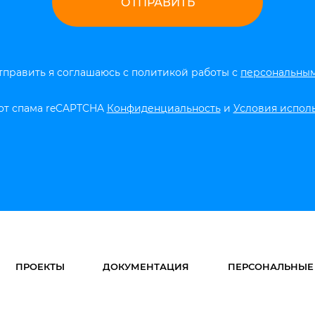
править я соглашаюсь с политикой работы с
персональны
от спама reCAPTCHA
Конфиденциальность
и
Условия испол
ПРОЕКТЫ
ДОКУМЕНТАЦИЯ
ПЕРСОНАЛЬНЫЕ