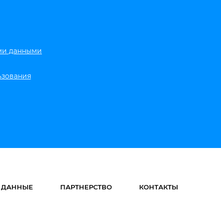
ми данными
ьзования
 ДАННЫЕ
ПАРТНЕРСТВО
КОНТАКТЫ