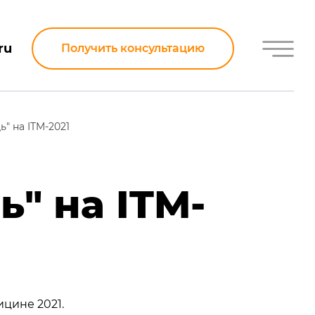
ru
Получить консультацию
" на ITM-2021
" на ITM-
цине 2021.