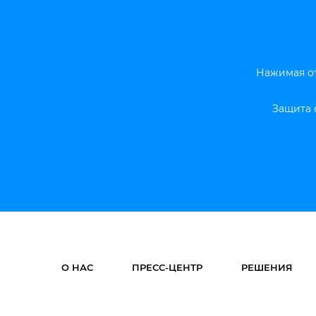
Нажимая от
Защита 
О НАС
ПРЕСС-ЦЕНТР
РЕШЕНИЯ