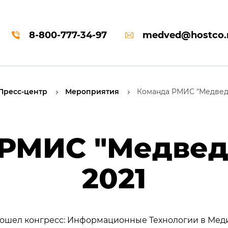
8-800-777-34-97
medved@hostco.
Пресс-центр
Мероприятия
Команда РМИС "Медведь
РМИС "Медведь
2021
прошел конгресс: Информационные Технологии в Меди