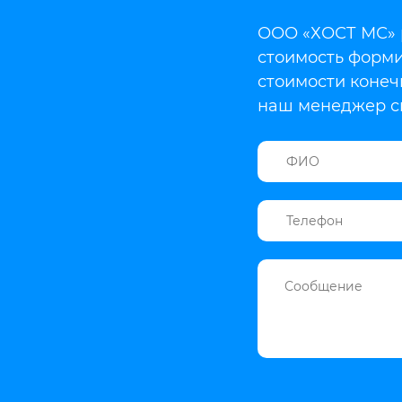
ООО «ХОСТ МС» р
стоимость форми
стоимости конеч
наш менеджер св