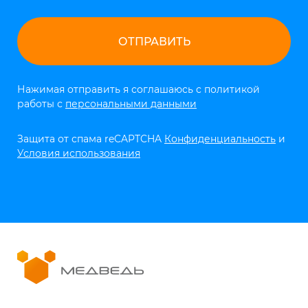
Нажимая отправить я соглашаюсь с политикой
работы с
персональными данными
Защита от спама reCAPTCHA
Конфиденциальность
и
Условия использования