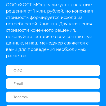
ООО «ХОСТ МС» реализует проектные
решения от 1 млн. рублей, но конечная
стоимость формируется исходя из
потребностей Клиента. Для уточнения
стоимости конечного решения,
пожалуйста, оставьте свои контактные
данные, и наш менеджер свяжется с
вами для проведения необходимых
расчетов.