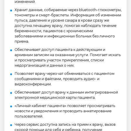
изменений.
Хранит данные, собираемые через bluetooth-глюкометры,
тонометры и смарт-браслеты. Информация об изменении
пульса, давления и уровня сахара в крови сразу же
доступна лечащему врачу, помогая наблюдать течение
беременности, пациентов с хроническими
заболеваниями и инфекционных больных без личного
приема.
Обеспечивает доступ пациента к действующим и
архивным записям на оказанные услуги. Помогает искать
и просматривать участок прикрепления, списки
медорганизаций и данных о них.
Позволяет врачу через чат обмениваться с пациентом
сообщениями и файлами, проводить аудио- и
видеоконференции.
Обеспечивает доступ врачу к данным интегрированной
электронной медицинской карты пациента.
«Личный кабинет пациента» позволяет просматривать
новости и уведомления и проводить анкетирование
пользователей.
Через сервис доступна запись на прием к врачу, вызов
скорой помощи для себя и ребенка, получение