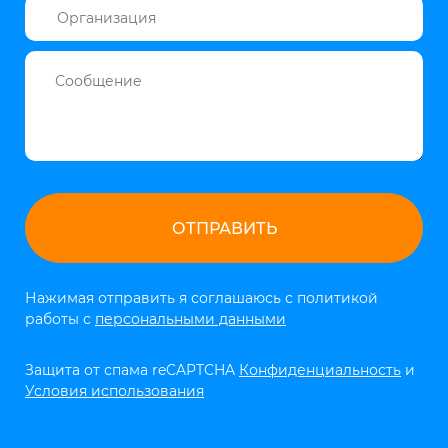
Нажимая отправить я соглашаюсь с политикой
работы с
персональными данными
Защита от спама reCAPTCHA
Конфиденциальность
и
Условия использования