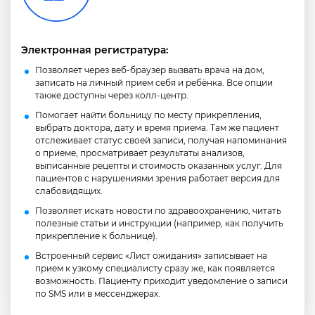
Электронная регистратура:
Позволяет через веб-браузер вызвать врача на дом,
записать на личный прием себя и ребёнка. Все опции
также доступны через колл-центр.
Помогает найти больницу по месту прикрепления,
выбрать доктора, дату и время приема. Там же пациент
отслеживает статус своей записи, получая напоминания
о приеме, просматривает результаты анализов,
выписанные рецепты и стоимость оказанных услуг. Для
пациентов с нарушениями зрения работает версия для
слабовидящих.
Позволяет искать новости по здравоохранению, читать
полезные статьи и инструкции (например, как получить
прикрепление к больнице).
Встроенный сервис «Лист ожидания» записывает на
прием к узкому специалисту сразу же, как появляется
возможность. Пациенту приходит уведомление о записи
по SMS или в мессенджерах.