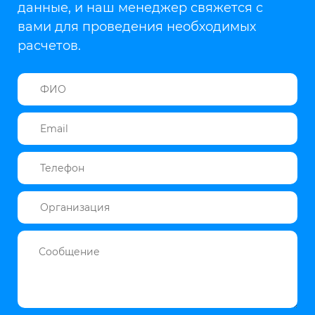
данные, и наш менеджер свяжется с
вами для проведения необходимых
расчетов.