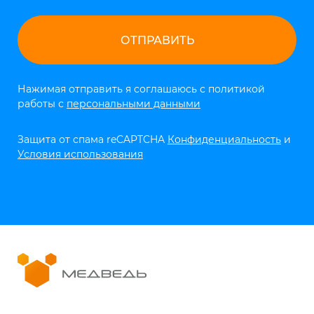
Нажимая отправить я соглашаюсь с политикой
работы с
персональными данными
Защита от спама reCAPTCHA
Конфиденциальность
и
Условия использования