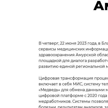
А
В четверг, 22 июня 2023 года, 
сервисы медицинских информаци
здравоохранения Амурской облас
площадкой для диалога разработч
развитию единой региональной 
Цифровая трансформация процесс
включает в себя МИС, систему т
«Медведь» для обмена данными 
цифровой платформе с 2020 года 
медработников. Системы позволяю
болезни, результатам анализов, 