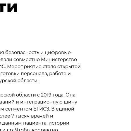
ти
ая безопасность и цифровые
овали совместно Министерство
ИС. Мероприятие стало открытой
готовки персонала, работе и
рской области.
кой области с 2019 года. Она
ований и интеграционную шину
м сегментом ЕГИСЗ. В единой
лее 7 тысяч врачей и
к данным пациента: истории
 и др. Чтобы корректно