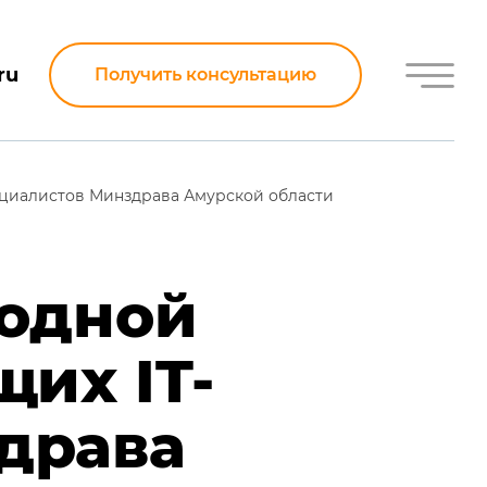
ru
Получить консультацию
пециалистов Минздрава Амурской области
 одной
их IT-
драва