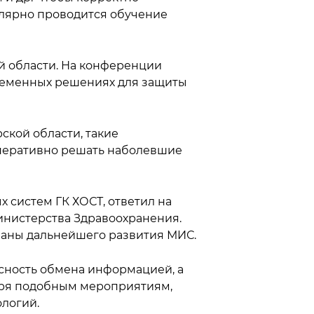
улярно проводится обучение
й области. На конференции
ременных решениях для защиты
ской области, такие
перативно решать наболевшие
систем ГК ХОСТ, ответил на
инистерства Здравоохранения.
планы дальнейшего развития МИС.
сность обмена информацией, а
даря подобным мероприятиям,
логий.