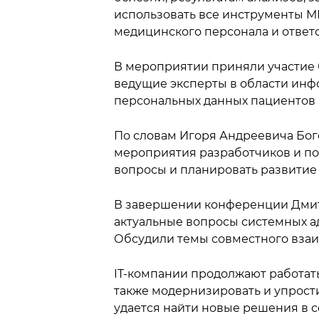
использовать все инструменты М
медицинского персонала и ответ
В мероприятии приняли участие 
ведущие эксперты в области инф
персональных данных пациентов
По словам Игоря Андреевича Бог
мероприятия разработчиков и п
вопросы и планировать развитие 
В завершении конференции Дмитр
актуальные вопросы системных а
Обсудили темы совместного взаи
IT-компании продолжают работат
также модернизировать и упрост
удается найти новые решения в 