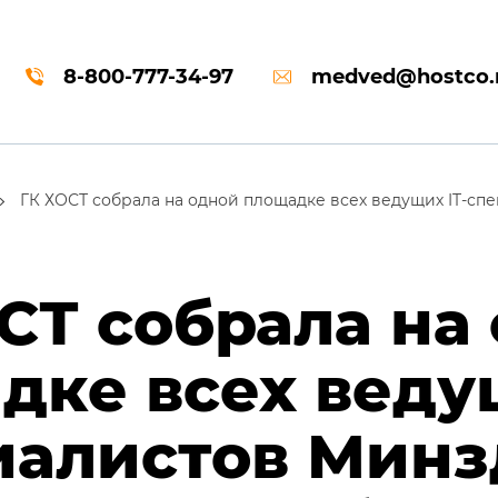
8-800-777-34-97
medved@hostco.
ГК ХОСТ собрала на одной площадке всех ведущих IT-с
СТ собрала на
дке всех ведущ
иалистов Минз