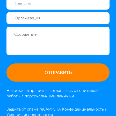
Нажимая отправить я соглашаюсь с политикой
работы с
персональными данными
Защита от спама reCAPTCHA
Конфиденциальность
и
Условия использования