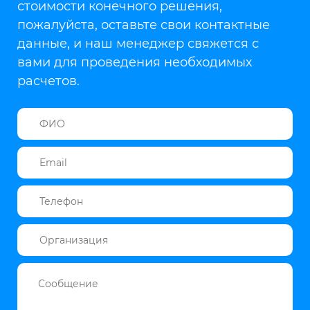
стоимости конечного решения,
пожалуйста, оставьте свои контактные
данные, и наш менеджер свяжется с
вами для проведения необходимых
расчетов.