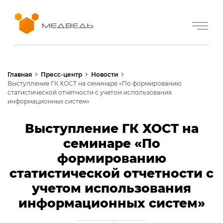
Главная
Пресс-центр
Новости
Выступление ГК ХОСТ на семинаре «По формированию
статистической отчетности с учетом использования
информационных систем»
Выступление ГК ХОСТ на
семинаре «По
формированию
статистической отчетности с
учетом использования
информационных систем»