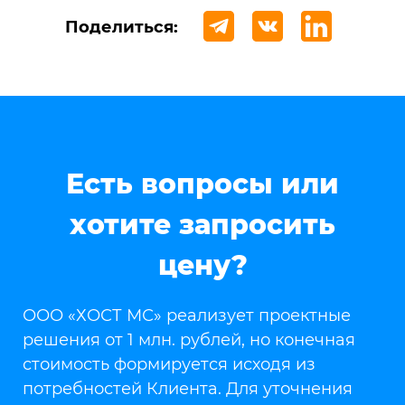
Поделиться:
Есть вопросы или
хотите запросить
цену?
ООО «ХОСТ МС» реализует проектные
решения от 1 млн. рублей, но конечная
стоимость формируется исходя из
потребностей Клиента. Для уточнения