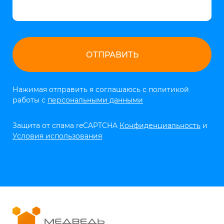
Нажимая отправить я соглашаюсь с политикой
работы с
персональными данными
Защита от спама reCAPTCHA
Конфиденциальность
и
Условия использования