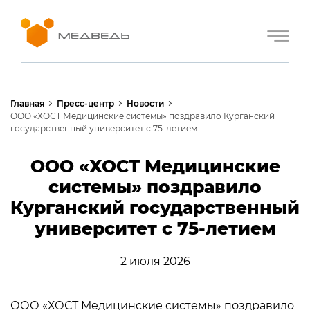
Главная
Пресс-центр
Новости
ООО «ХОСТ Медицинские системы» поздравило Курганский
государственный университет с 75-летием
ООО «ХОСТ Медицинские
системы» поздравило
Курганский государственный
университет с 75-летием
2 июля 2026
ООО «ХОСТ Медицинские системы» поздравило