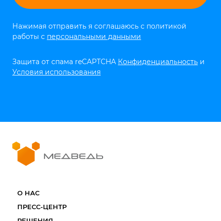
Нажимая отправить я соглашаюсь с политикой
работы с
персональными данными
Защита от спама reCAPTCHA
Конфиденциальность
и
Условия использования
О НАС
ПРЕСС-ЦЕНТР
РЕШЕНИЯ