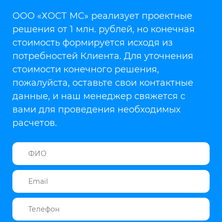
ООО «ХОСТ МС» реализует проектные
решения от 1 млн. рублей, но конечная
стоимость формируется исходя из
потребностей Клиента. Для уточнения
стоимости конечного решения,
пожалуйста, оставьте свои контактные
данные, и наш менеджер свяжется с
вами для проведения необходимых
расчетов.