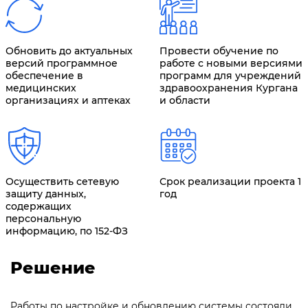
Обновить до актуальных
Провести обучение по
версий программное
работе с новыми версиями
обеспечение в
программ для учреждений
медицинских
здравоохранения Кургана
организациях и аптеках
и области
Осуществить сетевую
Срок реализации проекта 1
защиту данных,
год
содержащих
персональную
информацию, по 152-ФЗ
Решение
Работы по настройке и обновлению системы состояли