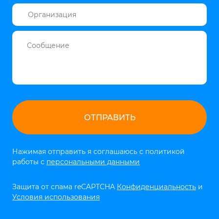
Нажимая отправить я соглашаюсь с политикой
работы с
персональными данными
Защита от спама reCAPTCHA
Конфиденциальность
и
Условия использования