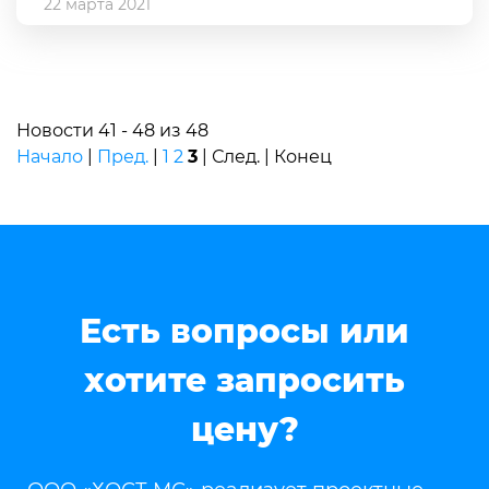
22 марта 2021
Новости 41 - 48 из 48
Начало
|
Пред.
|
1
2
3
| След. | Конец
Есть вопросы или
хотите запросить
цену?