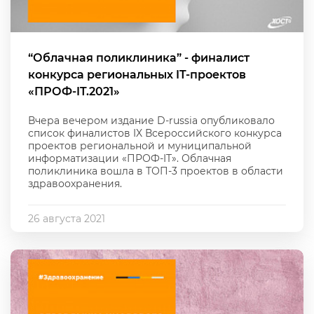
“Облачная поликлиника” - финалист
конкурса региональных IT-проектов
«ПРОФ-IT.2021»
Вчера вечером издание D-russia опубликовало
список финалистов IX Всероссийского конкурса
проектов региональной и муниципальной
информатизации «ПРОФ-IT». Облачная
поликлиника вошла в ТОП-3 проектов в области
здравоохранения.
26 августа 2021