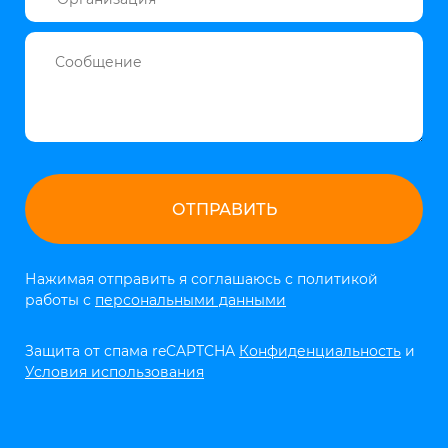
Нажимая отправить я соглашаюсь с политикой
работы с
персональными данными
Защита от спама reCAPTCHA
Конфиденциальность
и
Условия использования