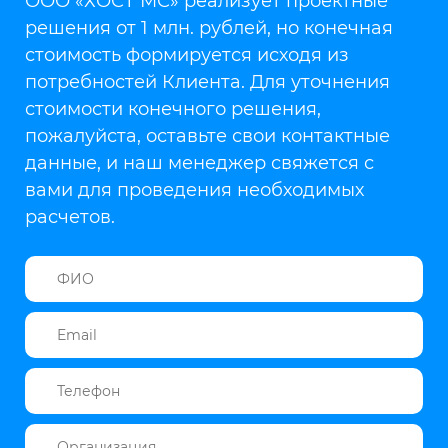
ООО «ХОСТ МС» реализует проектные
решения от 1 млн. рублей, но конечная
стоимость формируется исходя из
потребностей Клиента. Для уточнения
стоимости конечного решения,
пожалуйста, оставьте свои контактные
данные, и наш менеджер свяжется с
вами для проведения необходимых
расчетов.