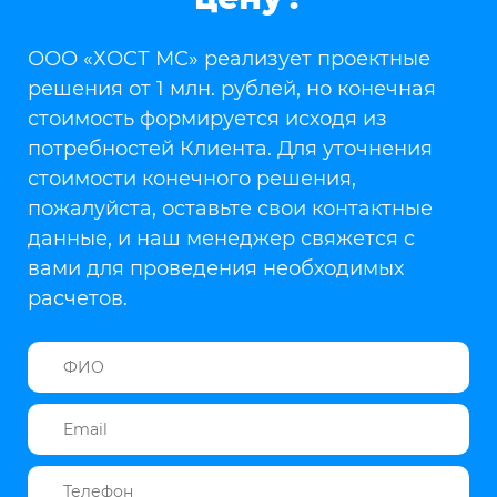
ООО «ХОСТ МС» реализует проектные
решения от 1 млн. рублей, но конечная
стоимость формируется исходя из
потребностей Клиента. Для уточнения
стоимости конечного решения,
пожалуйста, оставьте свои контактные
данные, и наш менеджер свяжется с
вами для проведения необходимых
расчетов.