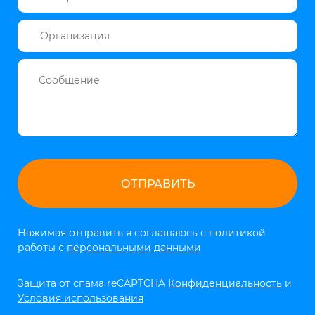
Нажимая отправить я соглашаюсь с политикой
работы с
персональными данными
Защита от спама reCAPTCHA
Конфиденциальность
и
Условия использования