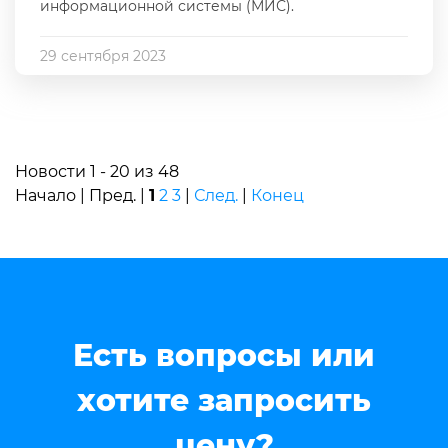
информационной системы (МИС).
29 сентября 2023
Новости 1 - 20 из 48
Начало | Пред. |
1
2
3
|
След.
|
Конец
Есть вопросы или
хотите запросить
цену?